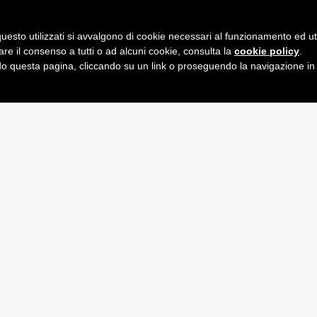
uesto utilizzati si avvalgono di cookie necessari al funzionamento ed utili 
are il consenso a tutti o ad alcuni cookie, consulta la
cookie policy
.
NEW BOR
 questa pagina, cliccando su un link o proseguendo la navigazione in a