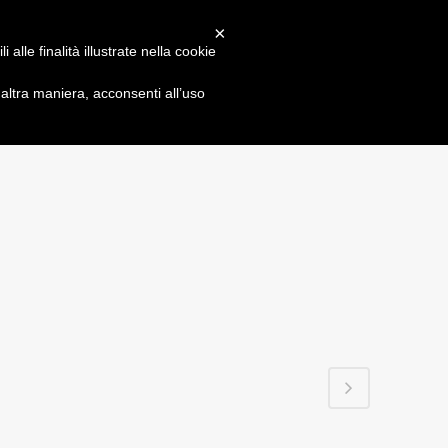
×
alle finalità illustrate nella cookie
N
ltra maniera, acconsenti all’uso